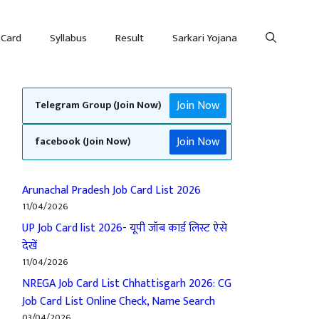
 Card
Syllabus
Result
Sarkari Yojana
Join Now
Telegram Group (Join Now)
Join Now
facebook (Join Now)
Arunachal Pradesh Job Card List 2026
11/04/2026
UP Job Card list 2026- यूपी जॉब कार्ड लिस्ट ऐसे
देखें
11/04/2026
NREGA Job Card List Chhattisgarh 2026: CG
Job Card List Online Check, Name Search
03/04/2026