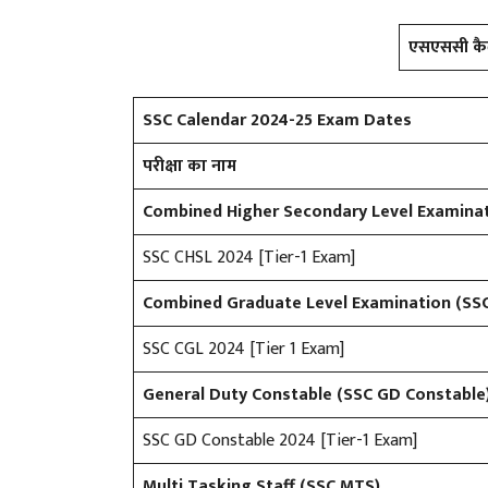
एसएससी कैल
SSC Calendar 2024-25 Exam Dates
परीक्षा का नाम
Combined Higher Secondary Level Examinat
SSC CHSL 2024 [Tier-1 Exam]
Combined Graduate Level Examination (SS
SSC CGL 2024 [Tier 1 Exam]
General Duty Constable (SSC GD Constable
SSC GD Constable 2024 [Tier-1 Exam]
Multi Tasking Staff (SSC MTS)