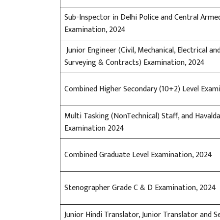
Sub-Inspector in Delhi Police and Central Arme
Examination, 2024
Junior Engineer (Civil, Mechanical, Electrical a
Surveying & Contracts) Examination, 2024
Combined Higher Secondary (10+2) Level Exami
Multi Tasking (NonTechnical) Staff, and Havald
Examination 2024
Combined Graduate Level Examination, 2024
Stenographer Grade C & D Examination, 2024
Junior Hindi Translator, Junior Translator and S