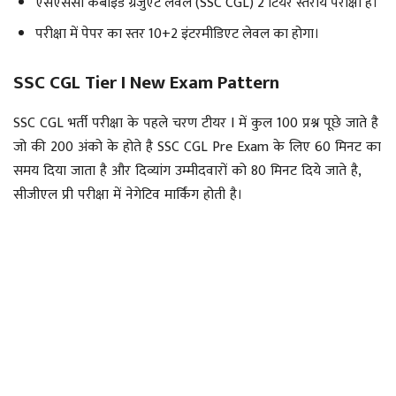
एसएससी कंबाइंड ग्रेजुएट लेवल (SSC CGL) 2 टियर स्तरीय परीक्षा है।
परीक्षा में पेपर का स्तर 10+2 इंटरमीडिएट लेवल का होगा।
SSC CGL Tier I New Exam Pattern
SSC CGL भर्ती परीक्षा के पहले चरण टीयर I में कुल 100 प्रश्न पूछे जाते है
जो की 200 अंको के होते है SSC CGL Pre Exam के लिए 60 मिनट का
समय दिया जाता है और दिव्यांग उम्मीदवारों को 80 मिनट दिये जाते है,
सीजीएल प्री परीक्षा में नेगेटिव मार्किंग होती है।