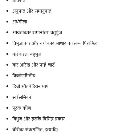
प्रतिशत
अनुपात और समानुपात
अर्धगोला
आयताकार समानांतर चतुर्भुज
त्रिभुजाकार और वर्गाकार आधार का लम्ब पिरामिड
बारंबारता बहुभुज
बार आरेख और पाई-चार्ट
त्रिकोणमितीय
डिग्री और रेडियन माप
सर्वसमिका
पूरक कोण
त्रिभुज और इसके विभिन्न प्रकार
बेसिक अंकगणित, इत्यादि।