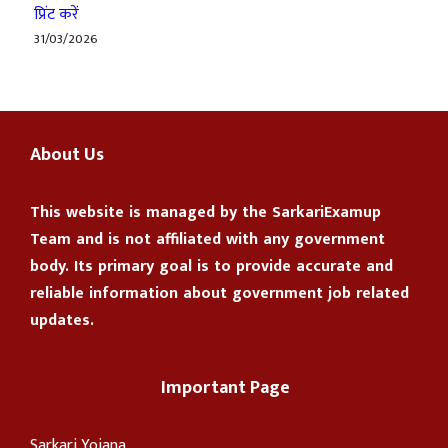
प्रिंट करें
31/03/2026
About Us
This website is managed by the
SarkariExamup
Team
and is not affiliated with any government
body. Its primary goal is to provide accurate and
reliable information about government job related
updates.
Important Page
Sarkari Yojana