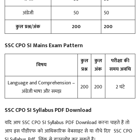
अंग्रेजी
50
50
कुल प्रश्न/अंक
200
200
SSC CPO SI Mains Exam Pattern
कुल
कुल
परीक्षा की
विषय
प्रश्न
अंक
समय अवधि
Language and Comprehension –
200
200
2 घंटे
अंग्रेजी भाषा और समझ
SSC CPO SI Syllabus PDF Download
यदि आप SSC CPO SI Syllabus PDF Download करना चाहते हैं तो
आप इस पीडीएफ को आधिकारिक वेबसाइट से या नीचे दिए SSC CPO
SI Syllabus Pdf लिंक से डाउनलोड कर सकतें हैं।