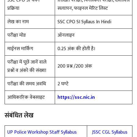
SSC CPO SI चयन
लिखित परीक्षा, फिजिकल परीक्षा, दस्तावेज
प्रक्रिया
सत्यापन, फाइनल मेरिट लिस्ट
लेख का नाम
SSC CPO SI Syllaus In Hindi
परीक्षा मोड
ऑनलाइन
माईनस मार्किंग
0.25 अंक की होती है।
परीक्षा में पूछें जानें वाले
200 प्रश्न /200 अंक
प्रश्नों व अंको की संख्या
परीक्षा की समय अवधि
2 घण्टे
आधिकारिक वेबसाइट
https://ssc.nic.in
संबंधित लेख
UP Police Workshop Staff Syllabus
JSSC CGL Syllabus