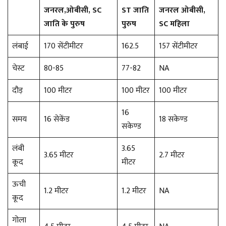
जनरल,ओबीसी, SC
ST जाति
जनरल ओबीसी,
जाति के पुरुष
पुरुष
SC महिला
लंबाई
170 सेंटीमीटर
162.5
157 सेंटीमीटर
चेस्ट
80-85
77-82
NA
दौड़
100 मीटर
100 मीटर
100 मीटर
16
समय
16 सेकेंड
18 सकेण्ड
सकेण्ड
लंबी
3.65
3.65 मीटर
2.7 मीटर
कूद
मीटर
ऊची
1.2 मीटर
1.2 मीटर
NA
कूद
गोला