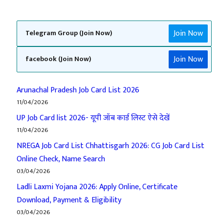
Join Now
Telegram Group (Join Now)
Join Now
facebook (Join Now)
Arunachal Pradesh Job Card List 2026
11/04/2026
UP Job Card list 2026- यूपी जॉब कार्ड लिस्ट ऐसे देखें
11/04/2026
NREGA Job Card List Chhattisgarh 2026: CG Job Card List
Online Check, Name Search
03/04/2026
Ladli Laxmi Yojana 2026: Apply Online, Certificate
Download, Payment & Eligibility
03/04/2026