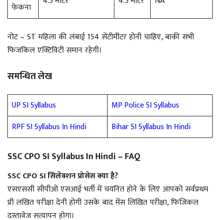
4.5 मीटर
4.5 मीटर
NA
फेकना
नोट – ST महिला की लंबाई 154 सेंटीमीटर होनी चाहिए, बाकी सभी
फिजकिल एक्टिविटी समान रहेगी।
समन्धित लेख
UP SI Syllabus
MP Police SI Syllabus
RPF SI Syllabus In Hindi
Bihar SI Syllabus In Hindi
SSC CPO SI Syllabus In Hindi – FAQ
SSC CPO SI सिलेक्शन प्रोसेस क्या है?
एसएससी सीपीओ एसआई भर्ती में चयनित होने के लिए आपको सर्वप्रथम
प्री लखित परीक्षा देनी होगी उसके बाद मेंस लिखित परीक्षा, फिजिकल
दस्तावेज सत्यापन होगा।