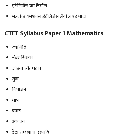
इंटेलिजेंस का निर्माण
मल्टी-डायमेंशनल इंटेलिजेंस लैंग्वेज एंड थॉट।
CTET Syllabus Paper 1 Mathematics
ज्यामिति
नंबर सिस्टम
जोड़ना और घटाना
गुणा
विभाजन
माप
वज़न
आयतन
डेटा सम्हलाना, इत्यादि।