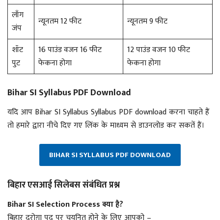
लाँग
न्यूनतम 12 फीट
न्यूनतम 9 फीट
जंप
शॉट
16 पाउंड वजन 16 फीट
12 पाउंड वजन 10 फीट
पुट
फेकना होगा
फेकना होगा
Bihar SI Syllabus PDF Download
यदि आप Bihar SI Syllabus Syllabus PDF download करना चाहते हैं
तो हमारे द्वारा नीचे दिए गए लिंक के माध्यम से डाउनलोड कर सकतें हैं।
BIHAR SI SYLLABUS PDF DOWNLOAD
बिहार एसआई सिलेबस संबंधित प्रश्न
Bihar SI Selection Process क्या है?
बिहार दरोग़ा पद पर चयनित होने के लिए आपको –