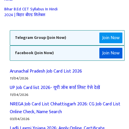
Bihar B.Ed CET Syllabus In Hindi
2024 | बिहार बीएड सिलेबस
Join Now
Telegram Group (Join Now)
Join Now
facebook (Join Now)
Arunachal Pradesh Job Card List 2026
11/04/2026
UP Job Card list 2026- यूपी जॉब कार्ड लिस्ट ऐसे देखें
11/04/2026
NREGA Job Card List Chhattisgarh 2026: CG Job Card List
Online Check, Name Search
03/04/2026
Ladli Laxmi Yojana 2026: Apply Online, Certificate