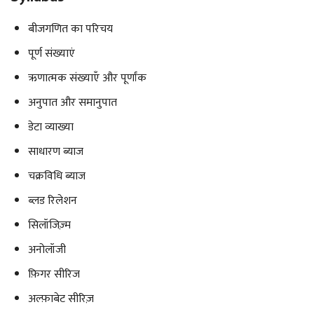
बीजगणित का परिचय
पूर्ण संख्याएं
ऋणात्मक संख्याएँ और पूर्णांक
अनुपात और समानुपात
डेटा व्याख्या
साधारण ब्याज
चक्रविधि ब्याज
ब्लड रिलेशन
सिलॉजिज़्म
अनोलॉजी
फ़िगर सीरिज
अल्फ़ाबेट सीरिज़