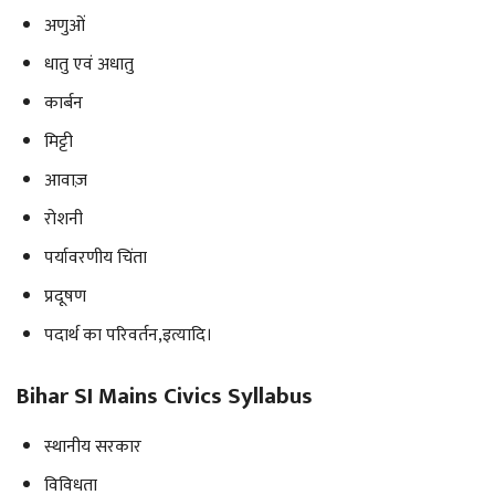
अणुओं
धातु एवं अधातु
कार्बन
मिट्टी
आवाज़
रोशनी
पर्यावरणीय चिंता
प्रदूषण
पदार्थ का परिवर्तन,इत्यादि।
Bihar SI Mains Civics Syllabus
स्थानीय सरकार
विविधता