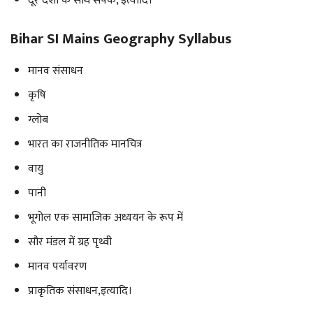
दूर देशों के साथ संपर्क, इत्यादि।
Bihar SI Mains Geography Syllabus
मानव संसाधन
कृषि
ग्लोब
भारत का राजनीतिक मानचित्र
वायु
पानी
भूगोल एक सामाजिक अध्ययन के रूप में
सौर मंडल में ग्रह पृथ्वी
मानव पर्यावरण
प्राकृतिक संसाधन,इत्यादि।