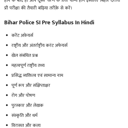
होने के बाद ही आप दूसरे चरण के लिए योग्य होंगे इसलिए बिहार दरोग़ा
प्री परीक्षा की तैयारी बढ़िया तरीक़े से करें।
Bihar Police SI Pre Syllabus In Hindi
करेंट अफ़ेयर्स
राष्ट्रीय और अंतर्राष्ट्रीय करंट अफेयर्स
खेल संबंधित प्रश्न
महत्वपूर्ण राष्ट्रीय तथ्य
प्रसिद्ध व्यक्तित्व एवं सामान्य नाम
पूर्ण रूप और संक्षिप्ताक्षर
रोग और पोषण
पुरस्कार और लेखक
संस्कृति और धर्म
विरासत और कला