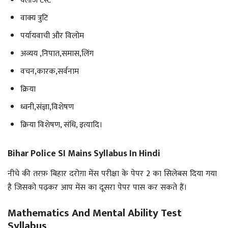
क्लॉज टेस्ट
वाक्य त्रुटि
पर्यायवाची और विलोम
अव्यय ,निपात,समास,लिंग
वचन,कारक,सर्वनाम
क्रिया
ध्वनी,संज्ञा,विशेषण
क्रिया विशेषण, संधि, इत्यादि।
Bihar Police SI Mains Syllabus In Hindi
नीचे की तरफ़ बिहार दरोग़ा मेंस परीक्षा के पेपर 2 का सिलेबस दिया गया
है जिसको पढ़कर आप मेंस का दूसरा पेपर पास कर सकते हैं।
Mathematics And Mental Ability Test
Syllabus