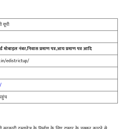
 यूपी
र्ड मोबाइल नंबर,निवास प्रमाण पत्र,आय प्रमाण पत्र आदि
.in/edistrictup/
/
हुंच
 भी सरकारी दस्तावेज के निर्माण के लिए दफ्तर के चक्कर काटने से