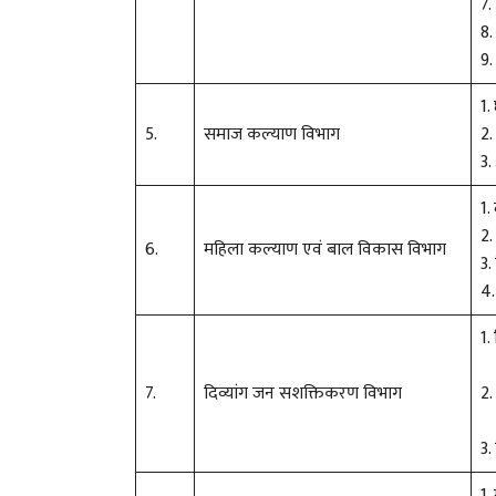
7.
8.
9.
1.
5.
समाज कल्याण विभाग
2.
3.
1.
2.
6.
महिला कल्याण एवं बाल विकास विभाग
3.
4.
1.
7.
दिव्यांग जन सशक्तिकरण विभाग
2.
3.
1.