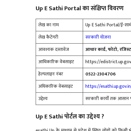
Up E Sathi Portal का संक्षिप्त विवरण
लेख का नाम
Up E Sathi Portal/ई-साथी
लेख कैटेगरी
सरकारी योजना
आवश्यक दस्तावेज
आधार कार्ड, फोटो, रजिस्ट
आधिकारिक वेबसाइट
https://edistrict.up.gov
हेल्पलाइन नंबर
0522-2304706
अधिकारिक वेबसाइट
https://esathi.up.gov.in
उद्देश्य
सरकारी कार्यों तक आसान प
Up E Sathi पोर्टल का उद्देश्य ?
esathi Up के माध्यम से प्रदेश में स्थित लोगों को किसी