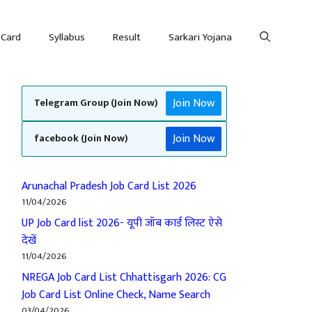
 Card
Syllabus
Result
Sarkari Yojana
Join Now
Telegram Group (Join Now)
Join Now
facebook (Join Now)
Arunachal Pradesh Job Card List 2026
11/04/2026
UP Job Card list 2026- यूपी जॉब कार्ड लिस्ट ऐसे
देखें
11/04/2026
NREGA Job Card List Chhattisgarh 2026: CG
Job Card List Online Check, Name Search
03/04/2026