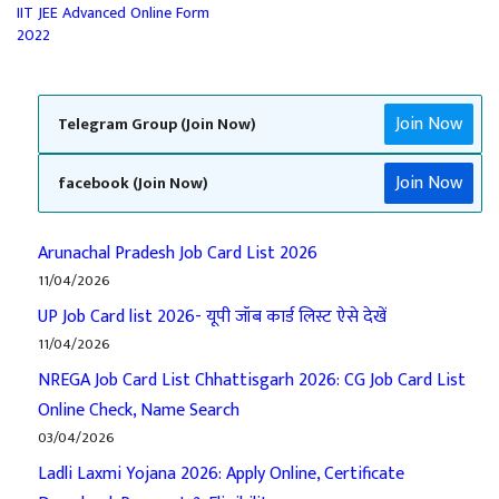
IIT JEE Advanced Online Form
2022
Join Now
Telegram Group (Join Now)
Join Now
facebook (Join Now)
Arunachal Pradesh Job Card List 2026
11/04/2026
UP Job Card list 2026- यूपी जॉब कार्ड लिस्ट ऐसे देखें
11/04/2026
NREGA Job Card List Chhattisgarh 2026: CG Job Card List
Online Check, Name Search
03/04/2026
Ladli Laxmi Yojana 2026: Apply Online, Certificate