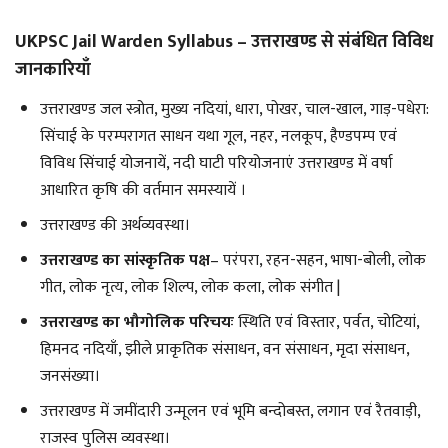
UKPSC Jail Warden Syllabus – उत्तराखण्ड से संबंधित विविध
जानकारियाँ
उत्तराखण्ड जल स्त्रोत, मुख्य नदियां, धारा, पोखर, चाल-खाल, गाड़-पधेरा:
सिंचाई के परम्परागत साधन यथा गूल, नहर, नलकूप, हैण्डपम्प एवं
विविध सिंचाई योजनायें, नदी घाटी परियोजनाएं उत्तराखण्ड में वर्षा
आधारित कृषि की वर्तमान समस्यायें ।
उत्तराखण्ड की अर्थव्यवस्था।
उत्तराखण्ड का सांस्कृतिक पक्ष
– परंपरा, रहन-सहन, भाषा-बोली, लोक
गीत, लोक नृत्य, लोक शिल्प, लोक कला, लोक संगीत |
उत्तराखण्ड का भौगोलिक परिचयः
स्थिति एवं विस्तार, पर्वत, चोटियां,
हिमनद नदियाँ, झीले प्राकृतिक संसाधन, वन संसाधन, मृदा संसाधन,
जनसंख्या।
उत्तराखण्ड में जमींदारी उन्मूलन एवं भूमि बन्दोबस्त, लगान एवं रैतवाड़ी,
राजस्व पुलिस व्यवस्था।