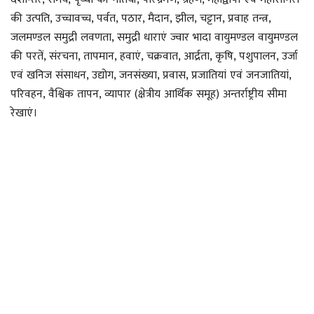
की उत्पति, उच्चावच्च, पर्वत, पठार, मैदान, झील, चट्टान, प्रवाह तन्त्र,
जलमण्डल समुद्री लवणता, समुद्री धाराएं ज्वार भादा वायुमण्डल वायुमण्डल
की परतें, संरचना, तापमान, हवाएं, चक्रवात, आर्द्रता, कृषि, पशुपालन, उर्जा
एवं खनिज संसाधन, उद्योग, जनसंख्या, प्रवास, प्रजातियां एवं जनजातियां,
परिवहन, वैश्विक तापन, व्यापार (क्षेत्रीय आर्थिक समूह) अन्तर्राष्ट्रीय सीमा
रेखाएं।