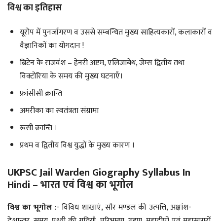
विश्व का इतिहास
यूरोप में पुनर्जागरण व उससे सम्बन्धित मुख्य साहित्यकारों, कलाकारों व
वैज्ञानिकों का योगदान !
ब्रिटेन के राजवंश – हेनरी अष्टम, एलिजाबेथ, जेम्स द्वितीय तथा
विक्टोरिया के समय की मुख्य घटनाएँ।
फ्रांसीसी क्रान्ति
अमरीका का स्वतंत्रता संग्रामा
रूसी क्रान्ति ।
प्रथम व द्वितीय विश्व युद्धों के मुख्य कारण ।
UKPSC Jail Warden Giography Syllabus In
Hindi – भारत एवं विश्व का भूगोल
विश्व का भूगोल
:- विविध शाखाएं, सौर मण्डल की उत्पत्ति, अक्षांश-
देशान्तर, समय, पृथ्वी की गतियाँ, परिभ्रमण, ग्रहण, महाद्वीपों एवं महासागरों