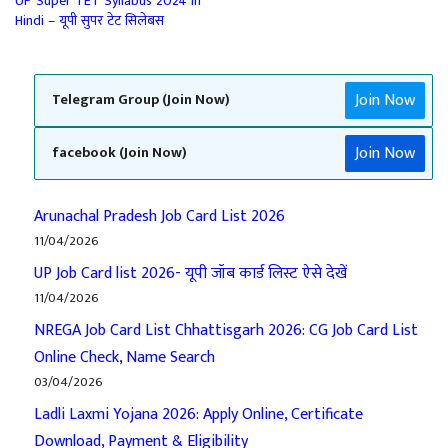
UP Super TET Syllabus 2024 In
Hindi – यूपी सुपर टेट सिलेबस
Join Now
Telegram Group (Join Now)
Join Now
facebook (Join Now)
Arunachal Pradesh Job Card List 2026
11/04/2026
UP Job Card list 2026- यूपी जॉब कार्ड लिस्ट ऐसे देखें
11/04/2026
NREGA Job Card List Chhattisgarh 2026: CG Job Card List
Online Check, Name Search
03/04/2026
Ladli Laxmi Yojana 2026: Apply Online, Certificate
Download, Payment & Eligibility