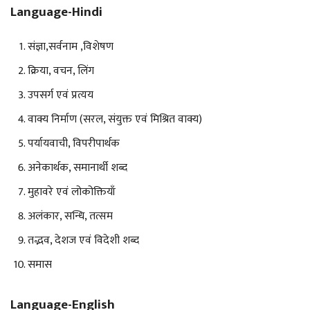
Language-Hindi
संज्ञा,सर्वनाम ,विशेषण
क्रिया, वचन, लिंग
उपसर्ग एवं प्रत्यय
वाक्य निर्माण (सरल, संयुक्त एवं मिश्रित वाक्य)
पर्यायवाची, विपरीपार्थक
अनेकार्थक, समानार्थी शब्द
मुहावरे एवं लोकोक्तियाँ
अलंकार, सन्धि, तत्सम
तद्भव, देशज एवं विदेशी शब्द
समास
Language-English