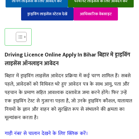
लर्निंग लाइसेंस के लिए आवेदन करें
परमानेंट लाइसेंस के लिए आवेदन करें
ड्राइविंग लाइसेंस स्टेटस देखें
आधिकारिक वेबसाइट
Driving Licence Online Apply In Bihar बिहार मे ड्राइविंग
लाइसेंस ऑनलाइन आवेदन
बिहार में ड्राइविंग लाइसेंस आवेदन प्रक्रिया में कई चरण शामिल हैं। सबसे
पहले, आवेदकों को विधिवत भरे हुए आवेदन पत्र के साथ आयु, पता और
पहचान के प्रमाण सहित आवश्यक दस्तावेज जमा करने होंगे। फिर उन्हें
एक ड्राइविंग टेस्ट से गुजरना पड़ता है, जो उनके ड्राइविंग कौशल, यातायात
नियमों के ज्ञान और वाहन को सुरक्षित रूप से संभालने की क्षमता का
मूल्यांकन करता है।
गाड़ी नंबर से चालान देखने के लिए क्लिक करें।