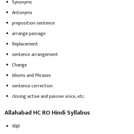
Synonyms
Antonyms
preposition sentence
arrange passage
Replacement
sentence arrangement
Change
Idioms and Phrases
sentence correction
closing active and passive voice, etc.
Allahabad HC RO Hindi Syllabus
संज्ञा