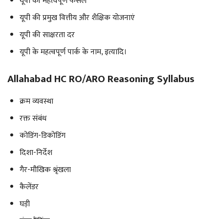
यूपी की महत्वपूर्ण फसलें
यूपी की प्रमुख वित्तीय और शैक्षिक योजनाएं
यूपी की साक्षरता दर
यूपी के महत्वपूर्ण पार्क के नाम, इत्यादि।
Allahabad HC RO/ARO Reasoning Syllabus
क्रम व्यवस्था
रक्त संबंध
कोडिंग-डिकोडिंग
दिशा-निर्देश
गैर-मौखिक श्रृंखला
कैलेंडर
घड़ी