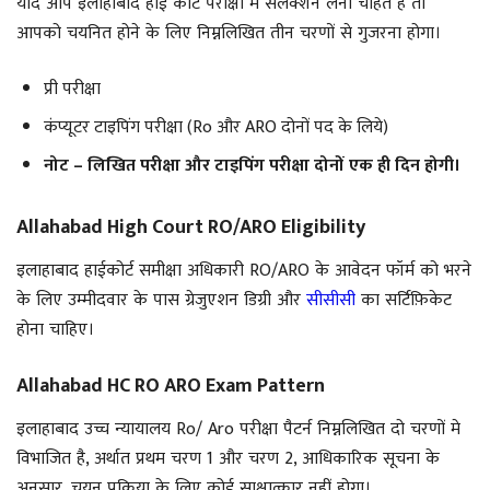
यदि आप इलाहाबाद हाई कोर्ट परीक्षा में सलेक्शन लेना चाहते है तो
आपको चयनित होने के लिए निम्नलिखित तीन चरणों से गुजरना होगा।
प्री परीक्षा
कंप्यूटर टाइपिंग परीक्षा (Ro और ARO दोनों पद के लिये)
नोट – लिखित परीक्षा और टाइपिंग परीक्षा दोनों एक ही दिन होगी।
Allahabad High Court RO/ARO Eligibility
इलाहाबाद हाईकोर्ट समीक्षा अधिकारी RO/ARO के आवेदन फॉर्म को भरने
के लिए उम्मीदवार के पास ग्रेजुएशन डिग्री और
सीसीसी
का सर्टिफ़िकेट
होना चाहिए।
Allahabad HC RO ARO Exam Pattern
इलाहाबाद उच्च न्यायालय Ro/ Aro परीक्षा पैटर्न निम्नलिखित दो चरणों मे
विभाजित है, अर्थात प्रथम चरण 1 और चरण 2, आधिकारिक सूचना के
अनुसार, चयन प्रक्रिया के लिए कोई साक्षात्कार नहीं होगा।