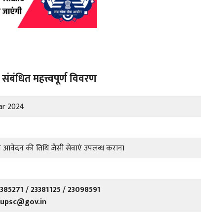
ंधित महत्त्वपूर्ण विवरण
ar 2024
न आवेदन की तिथि जैसी सेवाएं उपलब्ध कराना
385271 / 23381125 / 23098591
-upsc@gov.in