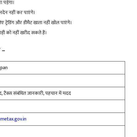
 पड़ेगा।
देन नहीं कर पाएंगे।
िए ट्रेडिंग और डीमैट खाता नहीं खोल पाएंगे।
ड़ी को नहीं खरीद सकते हैं।
ण –
 pan
दद, टैक्स संबंधित जानकारी, पहचान में मदद
ometax.gov.in