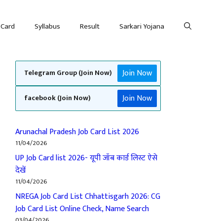
 Card
Syllabus
Result
Sarkari Yojana
Join Now
Telegram Group (Join Now)
Join Now
facebook (Join Now)
Arunachal Pradesh Job Card List 2026
11/04/2026
UP Job Card list 2026- यूपी जॉब कार्ड लिस्ट ऐसे
देखें
11/04/2026
NREGA Job Card List Chhattisgarh 2026: CG
Job Card List Online Check, Name Search
03/04/2026