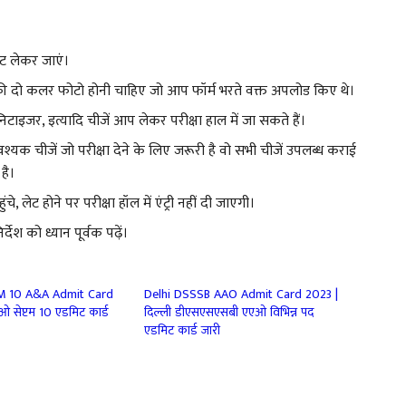
आउट लेकर जाएं।
पकी दो कलर फोटो होनी चाहिए जो आप फॉर्म भरते वक्त अपलोड किए थे।
टाइजर, इत्यादि चीजें आप लेकर परीक्षा हाल में जा सकते हैं।
्यक चीजें जो परीक्षा देने के लिए जरूरी है वो सभी चीजें उपलब्ध कराई
है।
ंचे, लेट होने पर परीक्षा हॉल में एंट्री नहीं दी जाएगी।
श को ध्यान पूर्वक पढ़ें।
 10 A&A Admit Card
Delhi DSSSB AAO Admit Card 2023 |
 सेप्टम 10 एडमिट कार्ड
दिल्ली डीएसएसएसबी एएओ विभिन्न पद
एडमिट कार्ड जारी