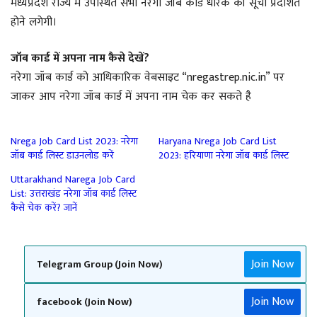
मध्यप्रदेश राज्य में उपस्थित सभी नरेगा जॉब कार्ड धारक की सूची प्रदर्शित
होने लगेगी।
जॉब कार्ड में अपना नाम कैसे देखें?
नरेगा जॉब कार्ड को आधिकारिक वेबसाइट “nregastrep.nic.in” पर
जाकर आप नरेगा जॉब कार्ड में अपना नाम चेक कर सकते है
Nrega Job Card List 2023: नरेगा
Haryana Nrega Job Card List
जॉब कार्ड लिस्ट डाउनलोड करें
2023: हरियाणा नरेगा जॉब कार्ड लिस्ट
Uttarakhand Narega Job Card
List: उत्तराखंड नरेगा जॉब कार्ड लिस्ट
कैसे चेक करें? जानें
Join Now
Telegram Group (Join Now)
Join Now
facebook (Join Now)