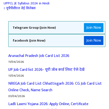
UPPCL JE Syllabus 2024 in Hindi
। यूपीपीसीएल जेई सिलेबस
Join Now
Telegram Group (Join Now)
Join Now
facebook (Join Now)
Arunachal Pradesh Job Card List 2026
11/04/2026
UP Job Card list 2026- यूपी जॉब कार्ड लिस्ट ऐसे देखें
11/04/2026
NREGA Job Card List Chhattisgarh 2026: CG Job Card List
Online Check, Name Search
03/04/2026
Ladli Laxmi Yojana 2026: Apply Online, Certificate