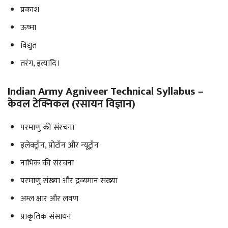
प्रकाश
ऊष्मा
विद्युत
तरंग, इत्यादि।
Indian Army Agniveer Technical Syllabus –
केवल टेक्निकल (रसायन विज्ञान)
परमाणु की संरचना
इलेक्ट्रॉन, प्रोटॉन और न्यूट्रॉन
नाभिक की संरचना
परमाणु संख्या और द्रव्यमान संख्या
अम्ल क्षार और लवण
प्राकृतिक संसाधन