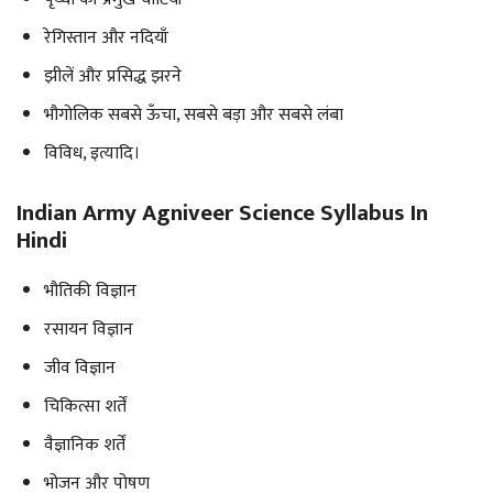
रेगिस्तान और नदियाँ
झीलें और प्रसिद्ध झरने
भौगोलिक सबसे ऊँचा, सबसे बड़ा और सबसे लंबा
विविध, इत्यादि।
Indian Army Agniveer Science Syllabus In
Hindi
भौतिकी विज्ञान
रसायन विज्ञान
जीव विज्ञान
चिकित्सा शर्तें
वैज्ञानिक शर्तें
भोजन और पोषण