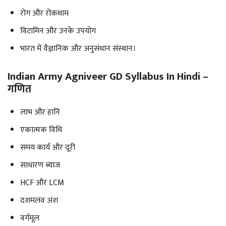
रोग और रोकथाम
विटामिन और उनके उपयोग
भारत में वैज्ञानिक और अनुसंधान संस्थान।
Indian Army Agniveer GD Syllabus In Hindi –
गणित
लाभ और हानि
एकात्मक विधि
समय कार्य और दूरी
साधारण ब्याज
HCF और LCM
दशमलव अंश
वर्गमूल