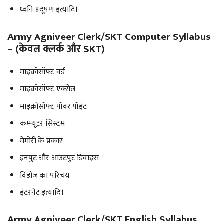
ध्वनि प्रदूषण इत्यादि।
Army Agniveer Clerk/SKT Computer Syllabus
– (केवल क्लर्क और SKT)
माइक्रोसॉफ्ट वर्ड
माइक्रोसॉफ्ट एक्सेल
माइक्रोसॉफ्ट पॉवर पॉइंट
कम्प्यूटर सिस्टम
मेमोरी के प्रकार
इनपुट और आउटपुट डिवाइस
विंडोज का परिचय
इंटरनेट इत्यादि।
Army Agniveer Clerk/SKT English Syllabus