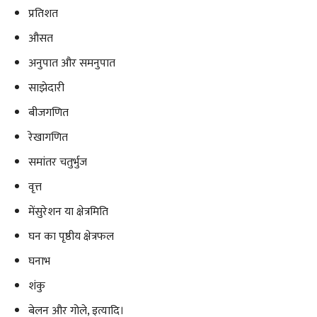
प्रतिशत
औसत
अनुपात और समनुपात
साझेदारी
बीजगणित
रेखागणित
समांतर चतुर्भुज
वृत्त
मेंसुरेशन या क्षेत्रमिति
घन का पृष्ठीय क्षेत्रफल
घनाभ
शंकु
बेलन और गोले, इत्यादि।