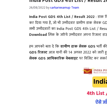
India Post GDS 4th List / Result 2
26/08/2022
by
sarkariexamup Team
India Post GDS 4th List / Result 2022
: डाक वि
कर दिया गया है, जो भी उम्मीदवार ग्रामीण डाक सेवक 
सभी उम्मीदवारों का India Post GDS 4th List / Resul
Download
लिंक के जरिये उम्मीदवार अपना रिजल्ट डाउ
हम आपको बता दे कि
ग्रामीण डाक सेवक GDS
भर्ती क
GDS रिजल्ट
आज यानी की 14 अगस्त 2022 को जारी हु
सेवक GDS आधिकारिक वेबसाइट
पर विजिट कर सकतें 