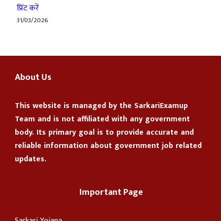
प्रिंट करें
31/03/2026
About Us
This website is managed by the
SarkariExamup
Team
and is not affiliated with any government
body. Its primary goal is to provide accurate and
reliable information about government job related
updates.
Important Page
Sarkari Yojana