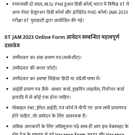
एमएससी दो साल, M.Sc PHd डुअल डिग्री कोर्स, भारत में विभिन्न IIT में
अन्य पोस्ट ग्रेजुएशन डिग्री कोर्स और इंटीग्रेटेड PHD कोर्स। JAM 2023
परीक्षा IIT गुवाहाटी द्वारा आयोजित की गई।
IIT JAM 2023 Online Form आवेदन सम्बन्धित महत्वपूर्ण
दस्तवेज
उम्मीदवार का अंक प्रमाण पत्र (मार्कशीट)।
उम्मीदवार की कलर फ़ोटो।
उम्मीदवार का अस्पष्ट सिग्नेचर हिंदी या अंग्रेजी भाषा में।
आईडी प्रमाण पत्र जैसे- आधार कार्ड, ड्राइविंग लाइसेंस, निर्वाचन कार्ड
इत्यादि में से कोई एक होना चाहिए।
मोबाइल नंबर, ईमेल आईडी, एवं फॉर्म में माँगी गए अन्य सभी प्रमाणपत्र
होने चाहिए, जो आवेदन के लिए आवश्यक हैं।
अधिक जानकारी के लिए अधिसूचना पढ़े साथ ही आप इस वेबसाइट के
होम पेज के माध्यम से नई
Vacancy form 2022
और
Vacancy