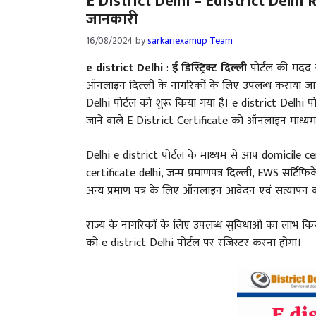
E District Delhi – Edistrict Delhi Re
जानकारी
16/08/2024
by
sarkariexamup Team
e district Delhi
:
ई डिस्ट्रिक्ट दिल्ली
पोर्टल की मदद 
ऑनलाइन दिल्ली के नागरिकों के लिए उपलब्ध कराया जाता
Delhi पोर्टल को शुरू किया गया है। e district Delhi पोर
जाने वाले E District Certificate को ऑनलाइन माध्यम 
Delhi e district पोर्टल के माध्यम से आप domicile 
certificate delhi, जन्म प्रमाणपत्र दिल्ली, EWS सर्टिफिक
अन्य प्रमाण पत्र के लिए ऑनलाइन आवेदन एवं सत्यापन क
राज्य के नागरिकों के लिए उपलब्ध सुविधाओं का लाभ कि
को e district Delhi पोर्टल पर रजिस्टर करना होगा।