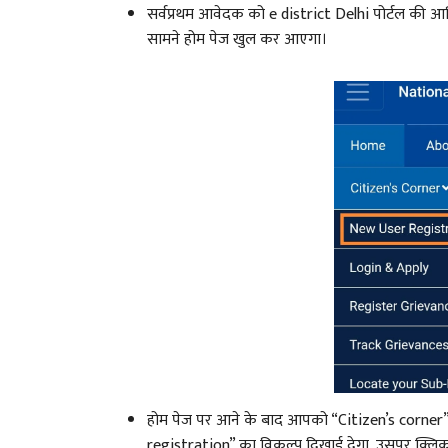
सर्वप्रथम आवेदक को e district Delhi पोर्टल की
सामने होम पेज खुल कर आएगा।
होम पेज पर आने के बाद आपको “Citizen’s corner
registration” का विकल्प दिखाई देगा, उसपर क्लिक