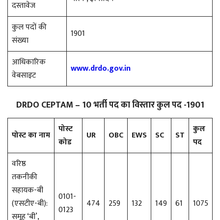
दस्तावेज
कुल पदों की
1901
संख्या
आधिकारिक
www.drdo.gov.in
वेबसाइट
DRDO CEPTAM – 10 भर्ती पद का विस्तार
कुल पद -1901
पोस्ट
कुल
पोस्ट का नाम
UR
OBC
EWS
SC
ST
कोड
पद
वरिष्ठ
तकनीकी
सहायक-बी
0101-
(एसटीए-बी):
474
259
132
149
61
1075
0123
समूह ‘बी’,