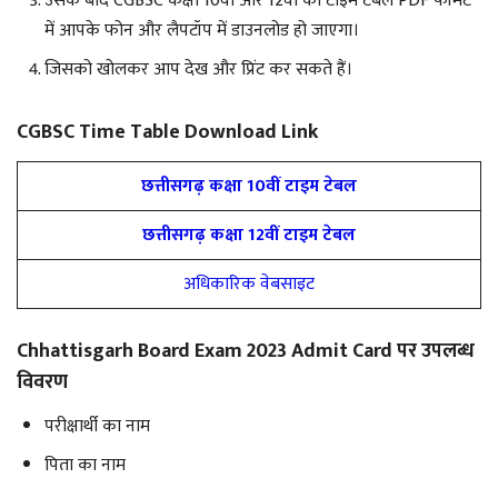
उसके बाद CGBSC कक्षा 10वीं और 12वीं का टाइम टेबल PDF फॉर्मेट
में आपके फोन और लैपटॉप में डाउनलोड हो जाएगा।
जिसको खोलकर आप देख और प्रिंट कर सकते हैं।
CGBSC Time Table Download Link
छत्तीसगढ़ कक्षा 10वीं टाइम टेबल
छत्तीसगढ़ कक्षा 12वीं टाइम टेबल
अधिकारिक वेबसाइट
Chhattisgarh Board Exam 2023 Admit Card पर उपलब्ध
विवरण
परीक्षार्थी का नाम
पिता का नाम