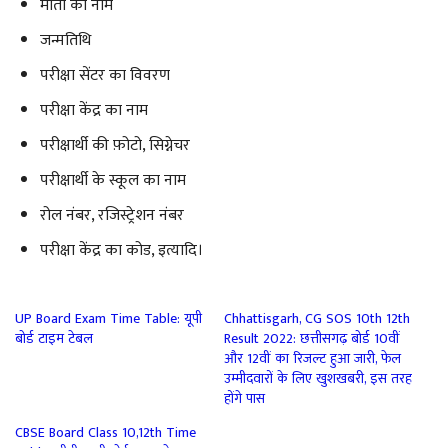
माता का नाम
जन्मतिथि
परीक्षा सेंटर का विवरण
परीक्षा केंद्र का नाम
परीक्षार्थी की फ़ोटो, सिग्नेचर
परीक्षार्थी के स्कूल का नाम
रोल नंबर, रजिस्ट्रेशन नंबर
परीक्षा केंद्र का कोड, इत्यादि।
UP Board Exam Time Table: यूपी
Chhattisgarh, CG SOS 10th 12th
बोर्ड टाइम टेबल
Result 2022: छत्तीसगढ़ बोर्ड 10वीं
और 12वीं का रिजल्ट हुआ जारी, फेल
उम्मीदवारों के लिए खुशखबरी, इस तरह
होंगे पास
CBSE Board Class 10,12th Time