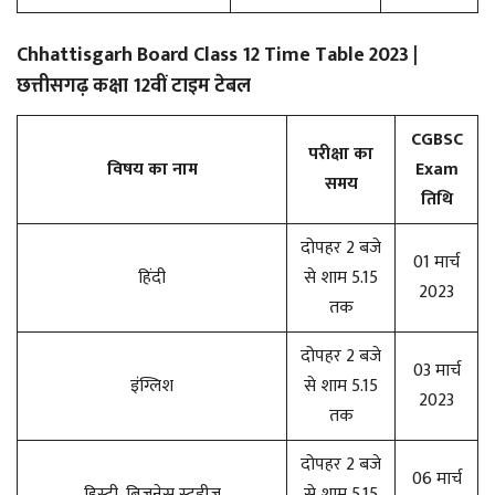
Chhattisgarh Board Class 12 Time Table 2023 |
छत्तीसगढ़ कक्षा 12वीं टाइम टेबल
CGBSC
परीक्षा का
विषय का नाम
Exam
समय
तिथि
दोपहर 2 बजे
01 मार्च
हिंदी
से शाम 5.15
2023
तक
दोपहर 2 बजे
03 मार्च
इंग्लिश
से शाम 5.15
2023
तक
दोपहर 2 बजे
06 मार्च
हिस्ट्री, बिजनेस स्टडीज
से शाम 5.15