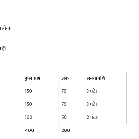
ा होगा।
 हैं।
कुल प्रश्न
अंक
समयावधि
150
75
3 घंटे।
150
75
3 घंटे।
100
50
2 घंटा।
400
200