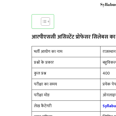
आरपीएससी असिस्टेंट प्रोफेसर सिलेबस का स
भर्ती आयोग का नाम
राजस्था
प्रश्नों के प्रकार
बहुविकल्प
कुल प्रश्न
400
परीक्षा का समय
प्रयेक पे
परीक्षा मोड
ऑनलाइ
लेख कैटेगरी
Syllab