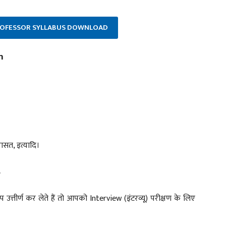
PROFESSOR SYLLABUS DOWNLOAD
n
ासत, इत्यादि।
w
त्तीर्ण कर लेते हैं तो आपको Interview (इंटरव्यू) परीक्षण के लिए