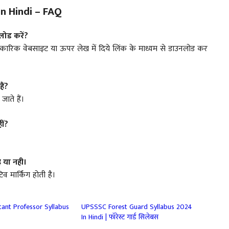
n Hindi – FAQ
लोड करें
?
ारिक वेबसाइट या ऊपर लेख में दिये लिंक के माध्यम से डाउनलोड कर
हैं?
जाते हैं।
ीं?
है या नही।
व मार्किंग होती है।
ant Professor Syllabus
UPSSSC Forest Guard Syllabus 2024
In Hindi | फॉरेस्ट गार्ड सिलेबस