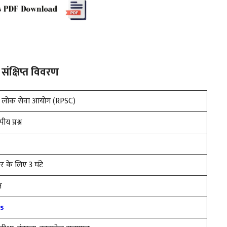
ंक्षिप्त विवरण
न लोक सेवा आयोग (RPSC)
ीय प्रश्न
पर के लिए 3 घंटे
न
us