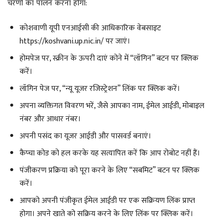
चरणों का पालन करना होगा:
कोशवाणी यूपी एनआईसी की आधिकारिक वेबसाइट
https://koshvani.up.nic.in/ पर जाएं।
होमपेज पर, स्क्रीन के ऊपरी दाएं कोने में “लॉगिन” बटन पर क्लिक
करें।
लॉगिन पेज पर, “न्यू यूजर रजिस्ट्रेशन” लिंक पर क्लिक करें।
अपना व्यक्तिगत विवरण भरें, जैसे आपका नाम, ईमेल आईडी, मोबाइल
नंबर और आधार नंबर।
अपनी पसंद का यूजर आईडी और पासवर्ड बनाएं।
कैप्चा कोड को हल करके यह सत्यापित करें कि आप रोबोट नहीं हैं।
पंजीकरण प्रक्रिया को पूरा करने के लिए “सबमिट” बटन पर क्लिक
करें।
आपको अपनी पंजीकृत ईमेल आईडी पर एक सक्रियण लिंक प्राप्त
होगा। अपने खाते को सक्रिय करने के लिए लिंक पर क्लिक करें।