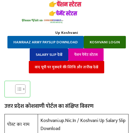
Up Koshvani
HAMRAAZ ARMY PAYSLIP DOWNLOAD
KOSHVANI LOGIN
SALARY SLIP देखें
पेंशन पेमेंट स्टेटस
वाद यूपी पर मुकदमे की स्तिथि और तारीख देखें
उत्तर प्रदेश कोशवाणी पोर्टल का संक्षिप्त विवरण
Koshvani.up.Nic.In / Koshvani Up Salary Slip
पोस्ट का नाम
Download