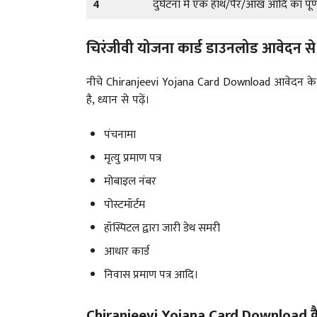
4
दुर्घटना में एक हाथ/पैर/आंख आदि का पूर्ण
चिरंजीवी योजना कार्ड डाउनलोड आवेदन से संब
नीचे Chiranjeevi Yojana Card Download आवेदन के समय
है, ध्यान से पढ़ें।
पंचनामा
मृत्यु प्रमाण पत्र
मोबाइल नंबर
पोस्टमॉर्टम
हॉस्पिटल द्वारा जारी डेथ समरी
आधार कार्ड
निवास प्रमाण पत्र आदि।
Chiranjeevi Yojana Card Download कैस