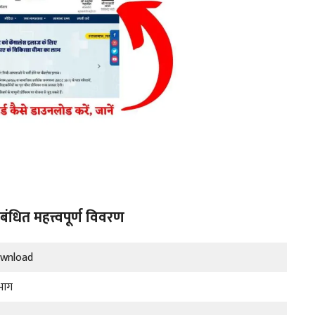
ंधित महत्त्वपूर्ण विवरण
ownload
िभाग