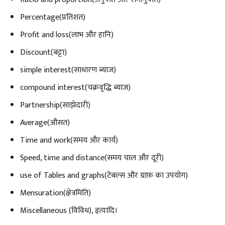
Percentage(प्रतिशत)
Profit and loss(लाभ और हानि)
Discount(बट्टा)
simple interest(साधारण ब्याज)
compound interest(चक्रवृद्धि ब्याज)
Partnership(साझेदारी)
Average(औसत)
Time and work(समय और कार्य)
Speed, time and distance(समय चाल और दूरी)
use of Tables and graphs(टेबल्स और ग्राफ़ का उपयोग)
Mensuration(क्षेत्रमिति)
Miscellaneous (विविध), इत्यादि।