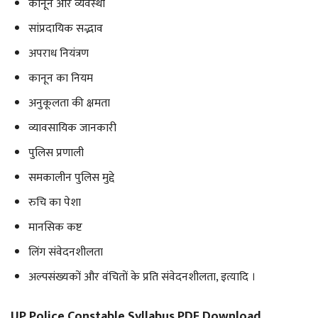
कानून और व्यवस्था
सांप्रदायिक सद्भाव
अपराध नियंत्रण
कानून का नियम
अनुकूलता की क्षमता
व्यावसायिक जानकारी
पुलिस प्रणाली
समकालीन पुलिस मुद्दे
रुचि का पेशा
मानसिक कष्ट
लिंग संवेदनशीलता
अल्पसंख्यकों और वंचितों के प्रति संवेदनशीलता, इत्यादि ।
UP Police Constable Syllabus PDF Download