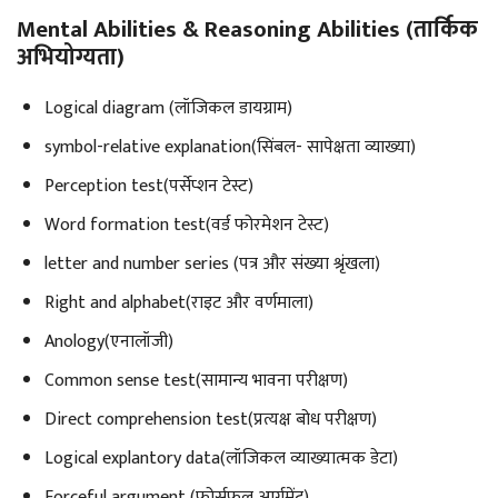
Mental Abilities & Reasoning Abilities (तार्किक
अभियोग्यता)
Logical diagram (लॉजिकल डायग्राम)
symbol-relative explanation(सिंबल- सापेक्षता व्याख्या)
Perception test(पर्सेप्शन टेस्ट)
Word formation test(वर्ड फोरमेशन टेस्ट)
letter and number series (पत्र और संख्या श्रृंखला)
Right and alphabet(राइट और वर्णमाला)
Anology(एनालॉजी)
Common sense test(सामान्य भावना परीक्षण)
Direct comprehension test(प्रत्यक्ष बोध परीक्षण)
Logical explantory data(लॉजिकल व्याख्यात्मक डेटा)
Forceful argument (फोर्सफुल आर्गुमेंट)