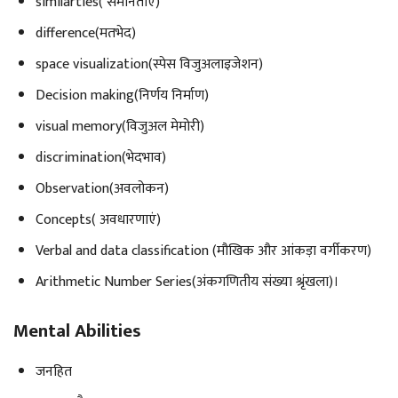
similarties( समानताएँ)
difference(मतभेद)
space visualization(स्पेस विजुअलाइजेशन)
Decision making(निर्णय निर्माण)
visual memory(विजुअल मेमोरी)
discrimination(भेदभाव)
Observation(अवलोकन)
Concepts( अवधारणाएं)
Verbal and data classification (मौखिक और आंकड़ा वर्गीकरण)
Arithmetic Number Series(अंकगणितीय संख्या श्रृंखला)।
Mental Abilities
जनहित