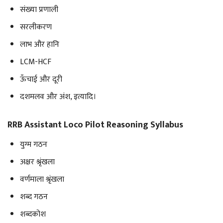
संख्या प्रणाली
सरलीकरण
लाभ और हानि
LCM-HCF
ऊँचाई और दूरी
दशमलव और अंश, इत्यादि।
RRB Assistant Loco Pilot Reasoning Syllabus
युग्म गठन
अक्षर श्रृंखला
वर्णमाला श्रृंखला
शब्द गठन
शब्दकोश