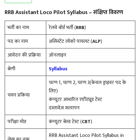
RRB Assistant Loco Pilot Syllabus – संक्षिप्त विवरण
भर्ती का नाम
रेलवे बोर्ड भर्ती (
RRB
)
पद का नाम
असिस्टेंट लोको पायलट (
ALP
)
आवेदन की प्रक्रिया
ऑनलाइन
श्रेणी
Syllabus
चरण 1, चरण 2, चरण 3(केवल ड्राइवर पद के
लिए)
चयन प्रकिया
कंप्यूटर आधारित एप्टीट्यूड टेस्ट
दस्तावेज़ सत्यापन
परीक्षा मोड
कंप्यूटर बेस्ड टेस्ट (
CBT
)
RRB Assistant Loco Pilot Syllabus in
लेख का नाम