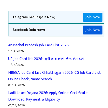
Join Now
Telegram Group (Join Now)
Join Now
facebook (Join Now)
Arunachal Pradesh Job Card List 2026
11/04/2026
UP Job Card list 2026- यूपी जॉब कार्ड लिस्ट ऐसे देखें
11/04/2026
NREGA Job Card List Chhattisgarh 2026: CG Job Card List
Online Check, Name Search
03/04/2026
Ladli Laxmi Yojana 2026: Apply Online, Certificate
Download, Payment & Eligibility
03/04/2026