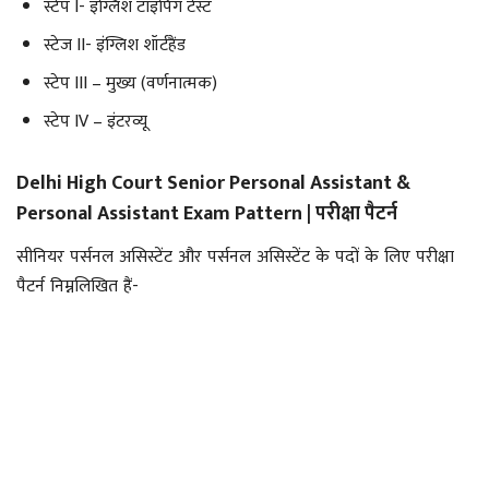
स्टेप I- इंग्लिश टाइपिंग टेस्ट
स्टेज II- इंग्लिश शॉर्टहैंड
स्टेप III – मुख्य (वर्णनात्मक)
स्टेप IV – इंटरव्यू
Delhi High Court Senior Personal Assistant &
Personal Assistant Exam Pattern | परीक्षा पैटर्न
सीनियर पर्सनल असिस्टेंट और पर्सनल असिस्टेंट के पदों के लिए परीक्षा
पैटर्न निम्नलिखित हैं-