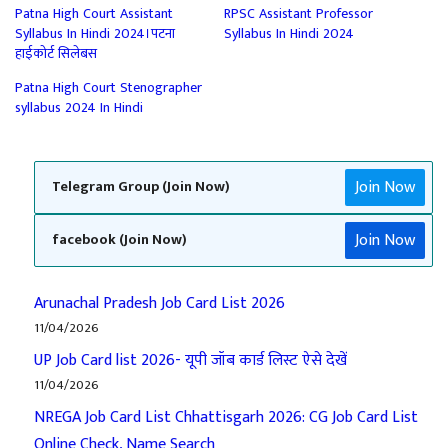
Patna High Court Assistant
RPSC Assistant Professor
Syllabus In Hindi 2024।पटना
Syllabus In Hindi 2024
हाईकोर्ट सिलेबस
Patna High Court Stenographer
syllabus 2024 In Hindi
Join Now
Telegram Group (Join Now)
Join Now
facebook (Join Now)
Arunachal Pradesh Job Card List 2026
11/04/2026
UP Job Card list 2026- यूपी जॉब कार्ड लिस्ट ऐसे देखें
11/04/2026
NREGA Job Card List Chhattisgarh 2026: CG Job Card List
Online Check, Name Search