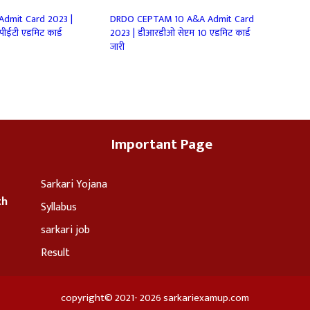
dmit Card 2023 |
DRDO CEPTAM 10 A&A Admit Card
ीईटी एडमिट कार्ड
2023 | डीआरडीओ सेप्टम 10 एडमिट कार्ड
जारी
Important Page
Sarkari Yojana
th
Syllabus
sarkari job
Result
copyright© 2021- 2026 sarkariexamup.com