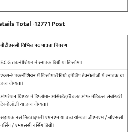
ails Total -12771 Post
बीटीएससी विभिन्न पद पात्रता विवरण
E.C.G तकनीशियन में स्नातक डिग्री या डिप्लोमा।
एक्स-रे तकनीशियन में डिप्लोमा/रेडियो इमेजिंग टेक्नोलॉजी में स्नातक या
उच्च योग्यता।
ऑपरेशन थिएटर में डिप्लोमा- असिस्टेंट/बैचलर ऑफ मेडिकल लेबोरेटरी
टेक्नोलॉजी या उच्च योग्यता।
सहायक नर्स मिडवाइफरी एएनएम या उच्च योग्यता जीएनएम / बीएससी
नर्सिंग / एमएससी नर्सिंग डिग्री।