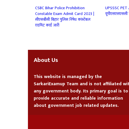
CSBC Bihar Police Prohibition
UPSSSC PET A
Constable Exam Admit Card 2023 |
यूपीएसएसएससी प
सीएसबीसी बिहार पुलिस निषेध कांस्टेबल
एडमिट कार्ड जारी
About Us
This website is managed by the
SarkariExamup Team
and is not affiliated wi
any government body. Its primary goal is to
provide accurate and reliable information
about government job related updates.